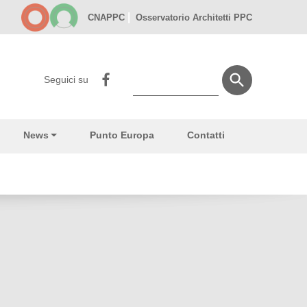
|
CNAPPC
Osservatorio Architetti PPC
Seguici su
News
Punto Europa
Contatti