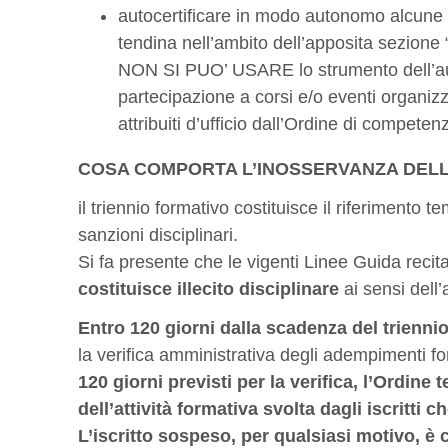
autocertificare in modo autonomo alcune 
tendina nell’ambito dell’apposita sezio
NON SI PUO’ USARE lo strumento dell’autoc
partecipazione a corsi e/o eventi organizzat
attribuiti d’ufficio dall’Ordine di competen
COSA COMPORTA L’INOSSERVANZA DEL
il triennio formativo costituisce il riferimento te
sanzioni disciplinari.
Si fa presente che le vigenti Linee Guida reci
costituisce illecito disciplinare
ai sensi dell
Entro 120 giorni dalla scadenza del trienni
la verifica amministrativa degli adempimenti form
120 giorni previsti per la verifica, l’Ordine t
dell’attività formativa svolta dagli iscritti 
L’iscritto sospeso, per qualsiasi motivo, 