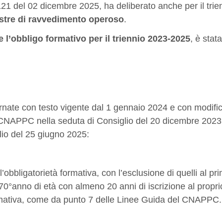
21 del 02 dicembre 2025, ha deliberato anche per il trie
tre di ravvedimento operoso
.
e l’obbligo formativo per il triennio 2023-2025
, è stat
nate con testo vigente dal 1 gennaio 2024 e con modific
l CNAPPC nella seduta di Consiglio del 20 dicembre 2023
io del 25 giugno 2025:
i all’obbligatorietà formativa, con l’esclusione di quelli al p
 70°anno di età con almeno 20 anni di iscrizione al propri
rmativa, come da punto 7 delle Linee Guida del CNAPPC.