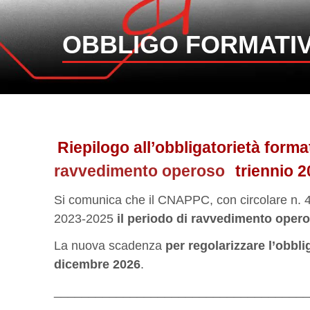
OBBLIGO FORMATI
Riepilogo all’obbligatorietà forma
ravvedimento operoso
triennio 
Si comunica che il CNAPPC, con circolare n. 44
2023-2025
il periodo di
ravvedimento oper
La nuova scadenza
per regolarizzare l’obbli
dicembre 2026
.
_____________________________________