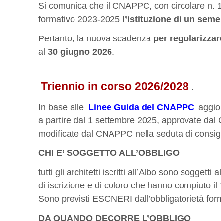
Si comunica che il CNAPPC, con circolare n. 1
formativo 2023-2025
l’istituzione di un
semes
Pertanto, la nuova scadenza
per regolarizzar
al
30 giugno 2026
.
Triennio in corso 2026/2028
.
In base alle
Linee Guida del CNAPPC
aggior
a partire dal 1 settembre 2025, approvate da
modificate dal CNAPPC nella seduta di consigl
CHI E’ SOGGETTO ALL’OBBLIGO
tutti gli architetti iscritti all’Albo sono soggett
di iscrizione e di coloro che hanno compiuto il
Sono previsti ESONERI dall’obbligatorietà fo
DA QUANDO DECORRE L’OBBLIGO