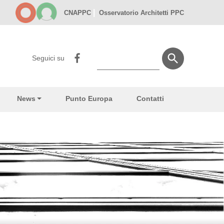
|
CNAPPC
Osservatorio Architetti PPC
Seguici su
News
Punto Europa
Contatti