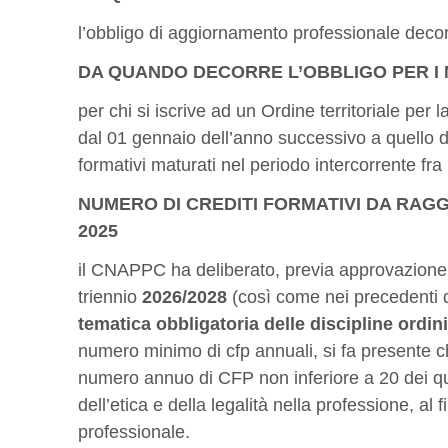
l’obbligo di aggiornamento professionale deco
DA QUANDO DECORRE L’OBBLIGO PER I 
per chi si iscrive ad un Ordine territoriale per 
dal 01 gennaio dell’anno successivo a quello de
formativi maturati nel periodo intercorrente fra l
NUMERO DI CREDITI FORMATIVI DA RAG
2025
il CNAPPC ha deliberato, previa approvazione 
triennio
2026/2028
(così come nei precedenti qu
tematica obbligatoria delle discipline ordin
numero minimo di cfp annuali, si fa presente 
numero annuo di CFP non inferiore a 20 dei qual
dell’etica e della legalità nella professione, al
professionale.