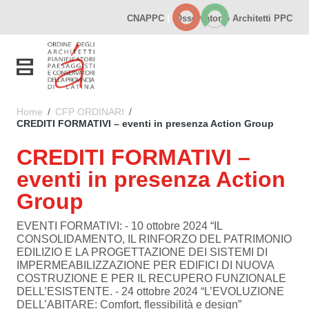
Vai ai contenuti
|
CNAPPC
Osservatorio Architetti PPC
Vai al menu di navigazione
Vai al footer
Toggle navigation
Home
/
CFP ORDINARI
/
CREDITI FORMATIVI – eventi in presenza Action Group
CREDITI FORMATIVI –
eventi in presenza Action
Group
EVENTI FORMATIVI: - 10 ottobre 2024 “IL
CONSOLIDAMENTO, IL RINFORZO DEL PATRIMONIO
EDILIZIO E LA PROGETTAZIONE DEI SISTEMI DI
IMPERMEABILIZZAZIONE PER EDIFICI DI NUOVA
COSTRUZIONE E PER IL RECUPERO FUNZIONALE
DELL’ESISTENTE. - 24 ottobre 2024 “L’EVOLUZIONE
DELL’ABITARE: Comfort, flessibilità e design”