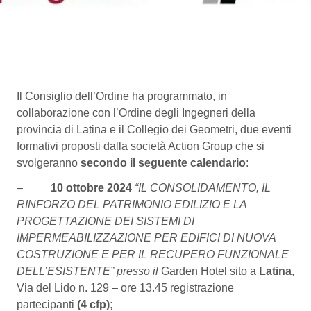
Il Consiglio dell’Ordine ha programmato, in
collaborazione con l’Ordine degli Ingegneri della
provincia di Latina e il Collegio dei Geometri, due eventi
formativi proposti dalla società Action Group che si
svolgeranno
secondo il seguente calendario
:
–
10 ottobre 2024
“
IL CONSOLIDAMENTO, IL
RINFORZO DEL PATRIMONIO EDILIZIO E LA
PROGETTAZIONE DEI SISTEMI DI
IMPERMEABILIZZAZIONE PER EDIFICI DI NUOVA
COSTRUZIONE E PER IL RECUPERO FUNZIONALE
DELL’ESISTENTE”
presso il
Garden Hotel sito a
Latina
,
Via del Lido n. 129 – ore 13.45 registrazione
partecipanti
(4 cfp);