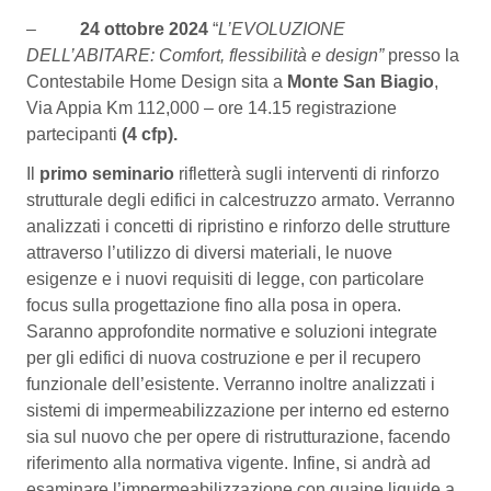
–
24 ottobre 2024
“
L’EVOLUZIONE
DELL’ABITARE: Comfort, flessibilità e design”
presso la
Contestabile Home Design sita a
Monte San Biagio
,
Via Appia Km 112,000 – ore 14.15 registrazione
partecipanti
(4 cfp).
Il
primo seminario
rifletterà sugli interventi di rinforzo
strutturale degli edifici in calcestruzzo armato. Verranno
analizzati i concetti di ripristino e rinforzo delle strutture
attraverso l’utilizzo di diversi materiali, le nuove
esigenze e i nuovi requisiti di legge, con particolare
focus sulla progettazione fino alla posa in opera.
Saranno approfondite normative e soluzioni integrate
per gli edifici di nuova costruzione e per il recupero
funzionale dell’esistente. Verranno inoltre analizzati i
sistemi di impermeabilizzazione per interno ed esterno
sia sul nuovo che per opere di ristrutturazione, facendo
riferimento alla normativa vigente. Infine, si andrà ad
esaminare l’impermeabilizzazione con guaine liquide a