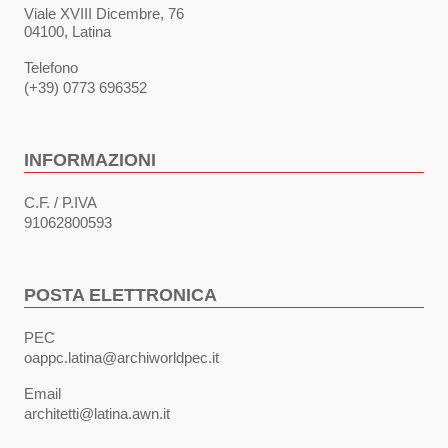
Viale XVIII Dicembre, 76
04100, Latina
Telefono
(+39) 0773 696352
INFORMAZIONI
C.F. / P.IVA
91062800593
POSTA ELETTRONICA
PEC
oappc.latina@archiworldpec.it
Email
architetti@latina.awn.it