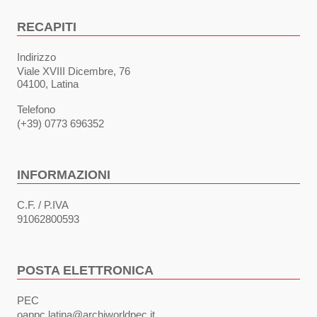
RECAPITI
Indirizzo
Viale XVIII Dicembre, 76
04100, Latina
Telefono
(+39) 0773 696352
INFORMAZIONI
C.F. / P.IVA
91062800593
POSTA ELETTRONICA
PEC
oappc.latina@archiworldpec.it