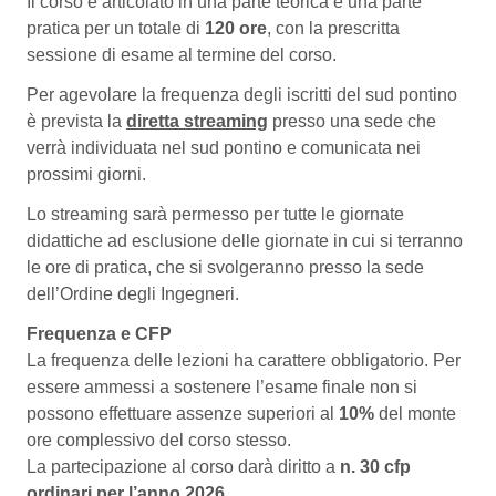
Il corso è articolato in una parte teorica e una parte
pratica per un totale di
120 ore
, con la prescritta
sessione di esame al termine del corso.
Per agevolare la frequenza degli iscritti del sud pontino
è prevista la
diretta streaming
presso una sede che
verrà individuata nel sud pontino e comunicata nei
prossimi giorni.
Lo streaming sarà permesso per tutte le giornate
didattiche ad esclusione delle giornate in cui si terranno
le ore di pratica, che si svolgeranno presso la sede
dell’Ordine degli Ingegneri.
Frequenza e CFP
La frequenza delle lezioni ha carattere obbligatorio. Per
essere ammessi a sostenere l’esame finale non si
possono effettuare assenze superiori al
10%
del monte
ore complessivo del corso stesso.
La partecipazione al corso darà diritto a
n. 30 cfp
ordinari per l’anno 2026
.