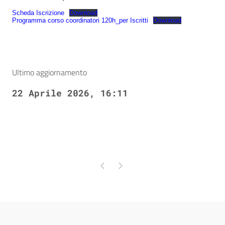
Scheda Iscrizione
Download
Programma corso coordinatori 120h_per Iscritti
Download
Ultimo aggiornamento
22 Aprile 2026, 16:11
Pagina precedente
Pagina successiva